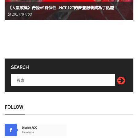
《人氣歌謠》奇怪VS有個性...NCT 127的舞臺服裝成為了話題！
2017/07/03
SEARCH
FOLLOW
Diodeo.ROC
Facebook