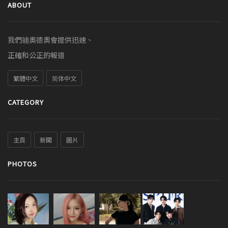
ABOUT
我們迪奧德奧會提供迅速、
正確和公正的報道
繁體中文
简体中文
CATEGORY
主頁
新聞
圖片
PHOTOS