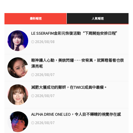
最新報道
人氣報道
LE SSERAFIM金彩元恢復活動“下周開始安排日程”
2026/08/08
眼神讓人心動，美貌閃耀……安宥真，就算瞪着看也很
漂亮呢
2026/08/07
減肥大獲成功的鄭妍，在TWICE成員中最瘦。
2026/08/07
ALPHA DRIVE ONE LEO，令人目不轉睛的視覺存在感
2026/08/07