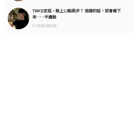
TWICE定延，晚上12點跑步？ 這樣的話，就會瘦下
來……半邊臉
2026/08/05