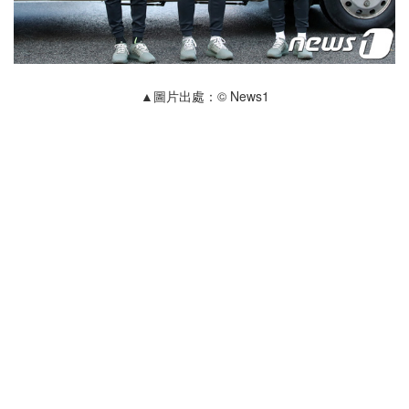
▲圖片出處：© News1