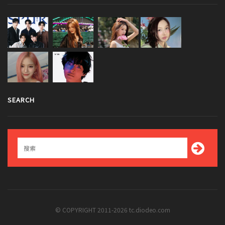
SEARCH
© COPYRIGHT 2011-2026 tc.diodeo.com