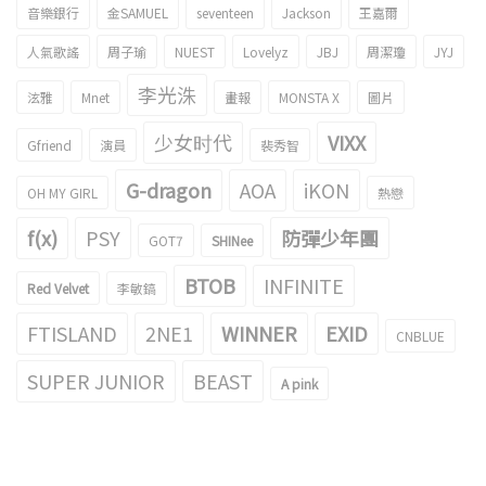
音樂銀行
金SAMUEL
seventeen
Jackson
王嘉爾
人氣歌謠
周子瑜
NUEST
Lovelyz
JBJ
周潔瓊
JYJ
李光洙
泫雅
Mnet
畫報
MONSTA X
圖片
少女时代
VIXX
Gfriend
演員
裴秀智
G-dragon
AOA
iKON
OH MY GIRL
熱戀
f(x)
PSY
防彈少年團
GOT7
SHINee
BTOB
INFINITE
Red Velvet
李敏鎬
FTISLAND
2NE1
WINNER
EXID
CNBLUE
SUPER JUNIOR
BEAST
A pink