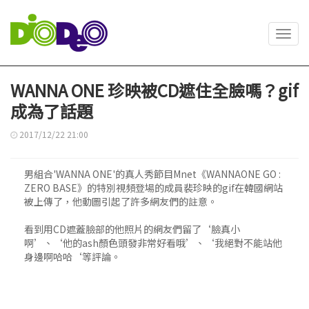
Toggl
navig
WANNA ONE 珍映被CD遮住全臉嗎？gif
成為了話題
2017/12/22 21:00
男組合'WANNA ONE'的真人秀節目Mnet《WANNAONE GO :
ZERO BASE》的特別視頻登場的成員裴珍映的gif在韓國網站
被上傳了，他動圖引起了許多網友們的註意。
看到用CD遮蓋臉部的他照片的網友們留了‘臉真小
啊’、‘他的ash顏色頭發非常好看哦’、‘我絕對不能站他
身邊啊哈哈‘等評論。