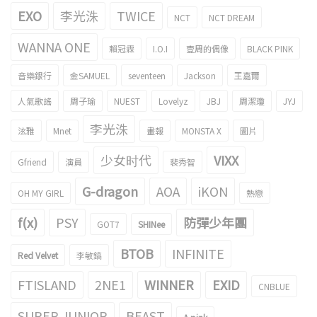
EXO
李光洙
TWICE
NCT
NCT DREAM
WANNA ONE
賴冠霖
I.O.I
壹周的偶像
BLACK PINK
音樂銀行
金SAMUEL
seventeen
Jackson
王嘉爾
人氣歌謠
周子瑜
NUEST
Lovelyz
JBJ
周潔瓊
JYJ
李光洙
泫雅
Mnet
畫報
MONSTA X
圖片
少女时代
VIXX
Gfriend
演員
裴秀智
G-dragon
AOA
iKON
OH MY GIRL
熱戀
f(x)
PSY
防彈少年團
GOT7
SHINee
BTOB
INFINITE
Red Velvet
李敏鎬
FTISLAND
2NE1
WINNER
EXID
CNBLUE
SUPER JUNIOR
BEAST