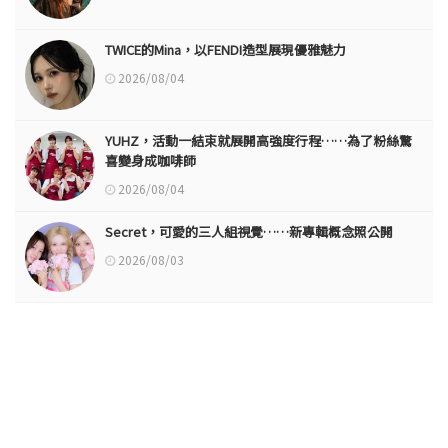
TWICE的Mina，以FENDI造型展現優雅魅力
2026/08/04
YUHZ，活動一結束就展開高強度行程……為了粉絲驚
喜變身成咖啡師
2026/08/04
Secret，可愛的三人組視覺……新專輯概念照公開
2026/08/03