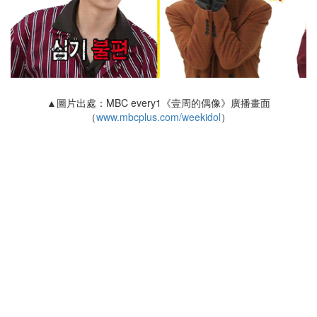
▲圖片出處：MBC every1《壹周的偶像》廣播畫面
（
www.mbcplus.com/weekidol
）