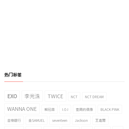
热门标签
EXO
李光洙
TWICE
NCT
NCT DREAM
WANNA ONE
賴冠霖
I.O.I
壹周的偶像
BLACK PINK
音樂銀行
金SAMUEL
seventeen
Jackson
王嘉爾