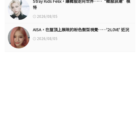
Stray Kids Felix，讓韓服走向世界……“韓服浪潮”模
特
2026/08/05
AISA，在屋頂上展現的粉色髮型視覺……'2:L0VE' 近況
2026/08/05