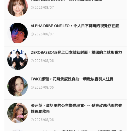
2026/08/07
ALPHA DRIVE ONE LEO，令人目不轉睛的視覺存在感
2026/08/07
ZEROBASEONE登上日本雜誌封面，穩固的全球影響力
2026/08/06
TWICE娜璉，花背景感性自拍…精緻妝容引人注目
2026/08/06
張元英，童話里的公主變成現實……點亮玫瑰花園的娃
娃視覺效果
2026/08/06