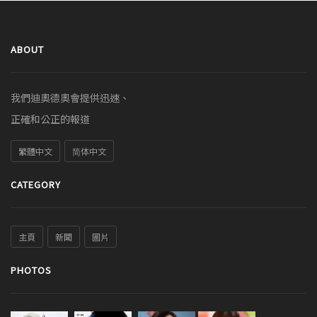
ABOUT
我們迪奧德奧會提供迅速、
正確和公正的報道
繁體中文
简体中文
CATEGORY
主頁
新聞
圖片
PHOTOS