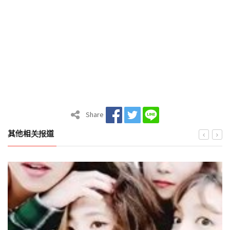
Share
其他相关报道