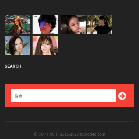
SEARCH
© COPYRIGHT 2011-2026 tc.diodeo.com