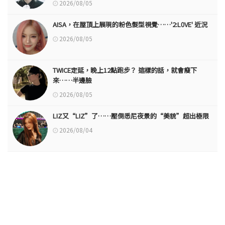
2026/08/05
AISA，在屋頂上展現的粉色髮型視覺……'2:L0VE' 近況
2026/08/05
TWICE定延，晚上12點跑步？ 這樣的話，就會瘦下
來……半邊臉
2026/08/05
LIZ又“LIZ”了……壓倒悉尼夜景的“美貌”超出極限
2026/08/04