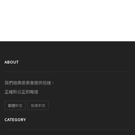
ABOUT
我們迪奧德奧會提供迅速、
正確和公正的報道
繁體中文
简体中文
CATEGORY