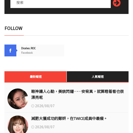
FOLLOW
Diodeo.ROC
Facebook
最新報道
人氣報道
眼神讓人心動，美貌閃耀……安宥真，就算瞪着看也很
漂亮呢
2026/08/07
減肥大獲成功的鄭妍，在TWICE成員中最瘦。
2026/08/07