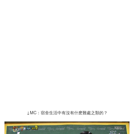
↓MC：宿舍生活中有沒有什麽難處之類的？