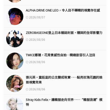
ALPHA DRIVE ONE LEO，令人目不轉睛的視覺存在感
2026/08/07
ZEROBASEONE登上日本雜誌封面，穩固的全球影響力
2026/08/06
TWICE娜璉，花背景感性自拍…精緻妝容引人注目
2026/08/06
張元英，童話里的公主變成現實……點亮玫瑰花園的娃
娃視覺效果
2026/08/06
Stray Kids Felix，讓韓服走向世界……“韓服浪潮”模
特