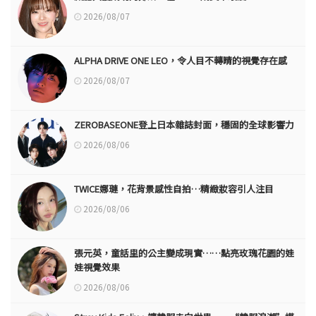
2026/08/07
ALPHA DRIVE ONE LEO，令人目不轉睛的視覺存在感
2026/08/07
ZEROBASEONE登上日本雜誌封面，穩固的全球影響力
2026/08/06
TWICE娜璉，花背景感性自拍…精緻妝容引人注目
2026/08/06
張元英，童話里的公主變成現實……點亮玫瑰花園的娃
娃視覺效果
2026/08/06