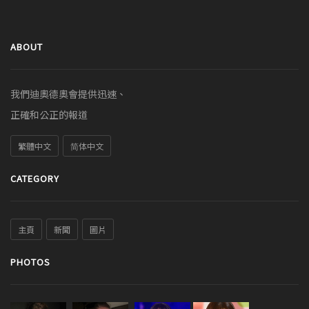
ABOUT
我們迪奧德奧會提供迅速、
正確和公正的報道
繁體中文
简体中文
CATEGORY
主頁
新聞
圖片
PHOTOS