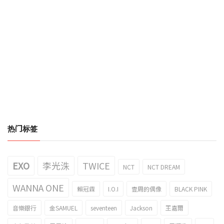
热门标签
EXO
李光洙
TWICE
NCT
NCT DREAM
WANNA ONE
賴冠霖
I.O.I
壹周的偶像
BLACK PINK
音樂銀行
金SAMUEL
seventeen
Jackson
王嘉爾