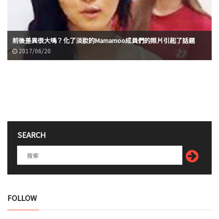
前後差異很大嗎？化了淡妝的Mamamoo成員們的照片引起了話題
2017/06/20
SEARCH
FOLLOW