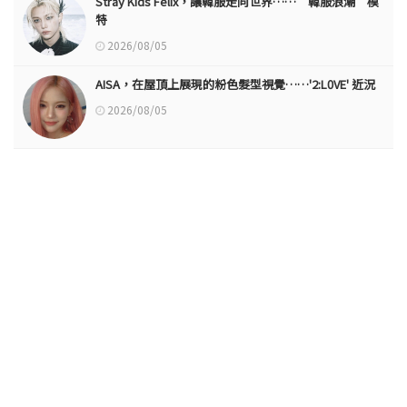
Stray Kids Felix，讓韓服走向世界……“韓服浪潮”模
特
2026/08/05
AISA，在屋頂上展現的粉色髮型視覺……'2:L0VE' 近況
2026/08/05