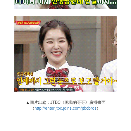
▲圖片出處：JTBC《認識的哥哥》廣播畫面
（
http://enter.jtbc.joins.com/jtbcbros
）