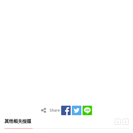
Share
其他相关报道