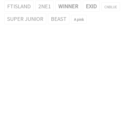
FTISLAND
2NE1
WINNER
EXID
CNBLUE
SUPER JUNIOR
BEAST
A pink