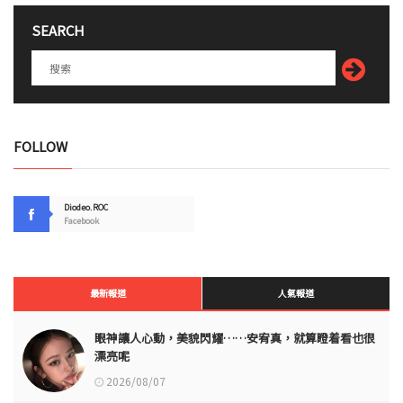
SEARCH
FOLLOW
Diodeo.ROC
Facebook
最新報道
人氣報道
眼神讓人心動，美貌閃耀……安宥真，就算瞪着看也很
漂亮呢
2026/08/07