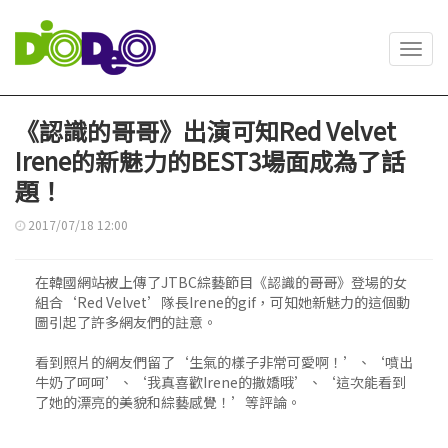
Toggl
navig
《認識的哥哥》出演可知Red Velvet
Irene的新魅力的BEST3場面成為了話
題！
2017/07/18 12:00
在韓國網站被上傳了JTBC綜藝節目《認識的哥哥》登場的女
組合‘Red Velvet’隊長Irene的gif，可知她新魅力的這個動
圖引起了許多網友們的註意。
看到照片的網友們留了‘生氣的樣子非常可愛啊！’、‘噴出
牛奶了呵呵’、‘我真喜歡Irene的撒嬌哦’、‘這次能看到
了她的漂亮的美貌和綜藝感覺！’等評論。