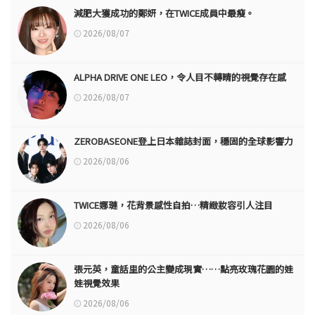
減肥大獲成功的鄭妍，在TWICE成員中最瘦。
2026/08/07
ALPHA DRIVE ONE LEO，令人目不轉睛的視覺存在感
2026/08/07
ZEROBASEONE登上日本雜誌封面，穩固的全球影響力
2026/08/06
TWICE娜璉，花背景感性自拍…精緻妝容引人注目
2026/08/06
張元英，童話里的公主變成現實……點亮玫瑰花園的娃
娃視覺效果
2026/08/06