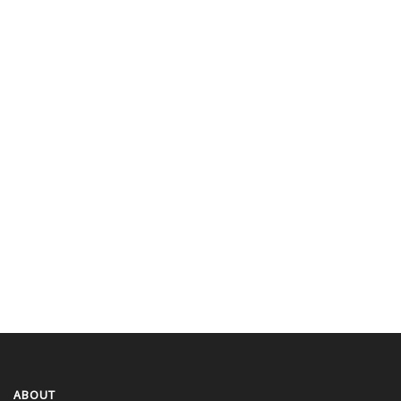
ABOUT