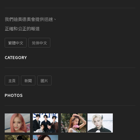
我們迪奧德奧會提供迅速、
正確和公正的報道
繁體中文
简体中文
CATEGORY
主頁
新聞
圖片
PHOTOS