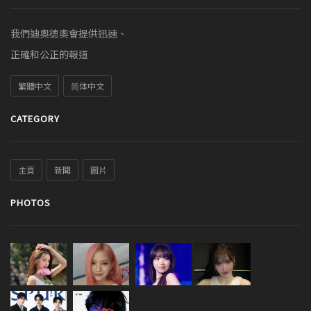
我們迪奧德奧會提供迅速、
正確和公正的報道
繁體中文
简体中文
CATEGORY
主頁
新聞
圖片
PHOTOS