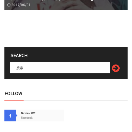
2017/06/01
SEARCH
FOLLOW
Diodeo.ROC
Facebook