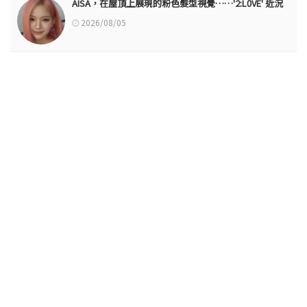
AISA，在屋頂上展現的粉色髮型視覺……'2:L0VE' 近況
2026/08/05