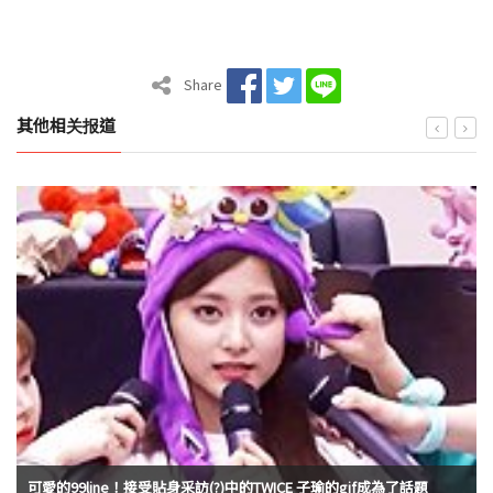
Share
其他相关报道
可愛的99line！接受貼身采訪(?)中的TWICE 子瑜的gif成為了話題