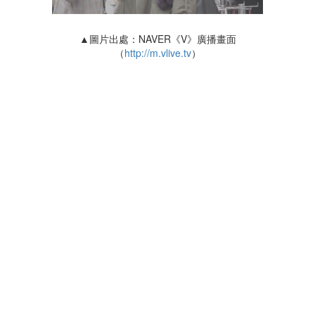
▲圖片出處：NAVER《V》廣播畫面
（
http://m.vlive.tv
）