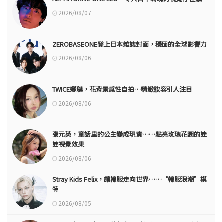
2026/08/07
ZEROBASEONE登上日本雜誌封面，穩固的全球影響力
2026/08/06
TWICE娜璉，花背景感性自拍…精緻妝容引人注目
2026/08/06
張元英，童話里的公主變成現實……點亮玫瑰花園的娃
娃視覺效果
2026/08/06
Stray Kids Felix，讓韓服走向世界……“韓服浪潮”模
特
2026/08/05