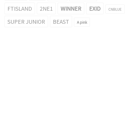
FTISLAND
2NE1
WINNER
EXID
CNBLUE
SUPER JUNIOR
BEAST
A pink