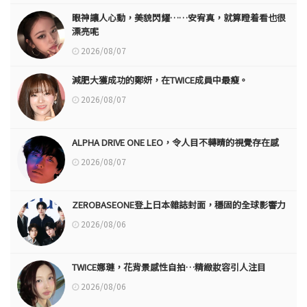
眼神讓人心動，美貌閃耀……安宥真，就算瞪着看也很
漂亮呢
2026/08/07
減肥大獲成功的鄭妍，在TWICE成員中最瘦。
2026/08/07
ALPHA DRIVE ONE LEO，令人目不轉睛的視覺存在感
2026/08/07
ZEROBASEONE登上日本雜誌封面，穩固的全球影響力
2026/08/06
TWICE娜璉，花背景感性自拍…精緻妝容引人注目
2026/08/06