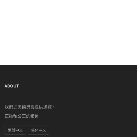
ABOUT
我們迪奧德奧會提供迅速、
正確和公正的報道
繁體中文
简体中文