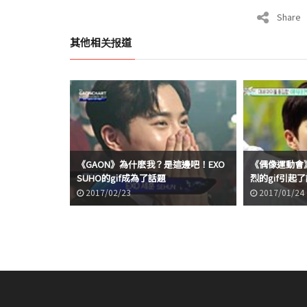
Share
其他相关报道
《GAON》為什麽我？是這邊吧！EXO
《偶像運動會》
SUHO的gif成為了話題
烈的gif引起
2017/02/23
2017/01/24