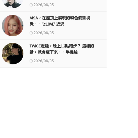
2026/08/05
AISA，在屋頂上展現的粉色髮型視
覺……'2:L0VE' 近況
2026/08/05
TWICE定延，晚上12點跑步？ 這樣的
話，就會瘦下來……半邊臉
2026/08/05