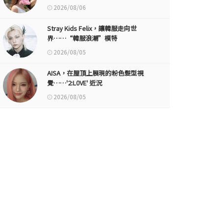
2026/08/06
Stray Kids Felix，讓韓服走向世
界……“韓服浪潮”模特
2026/08/05
AISA，在屋頂上展現的粉色髮型視
覺……'2:L0VE' 近況
2026/08/05