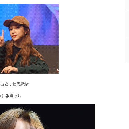
片出處：韓國網站
+）報道照片