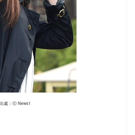
出處：ⓒ News1