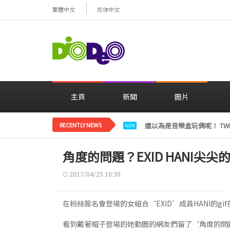
繁體中文
简体中文
主頁
新聞
圖片
RECENTLY NEWS
LE SSERAFIM金彩元恢
NEW
角度的問題？EXID HANI尖
2017/04/25 10:30
在粉絲簽名會登場的女組合‘EXID’成員HANI的
看到戴著帽子登場的她動圖的網友們留了‘角度的問