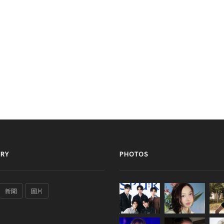
RY
PHOTOS
新聞
圖片