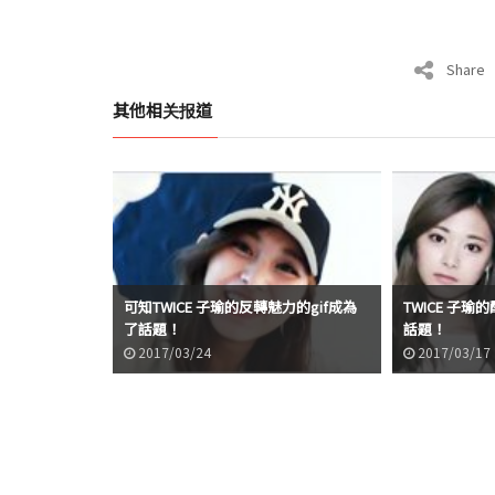
Share
其他相关报道
可知TWICE 子瑜的反轉魅力的gif成為
TWICE 子瑜
了話題！
話題！
2017/03/24
2017/03/17