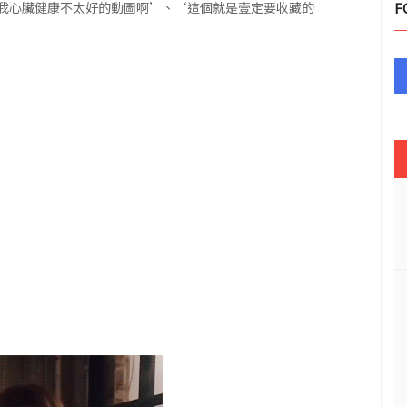
我心臟健康不太好的動圖啊’、‘這個就是壹定要收藏的
F