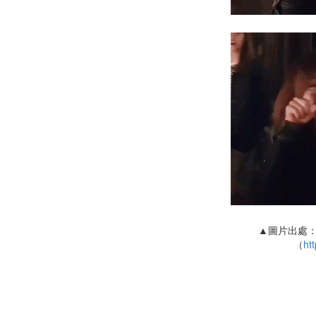
▲圖片出處：
（
htt