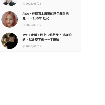
2026/08/05
AISA，在屋頂上展現的粉色髮型視
覺……'2:L0VE' 近況
2026/08/05
TWICE定延，晚上12點跑步？ 這樣的
話，就會瘦下來……半邊臉
2026/08/05