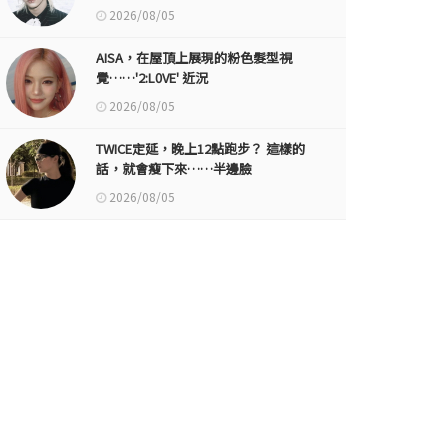
2026/08/05
AISA，在屋頂上展現的粉色髮型視
覺……'2:L0VE' 近況
2026/08/05
TWICE定延，晚上12點跑步？ 這樣的
話，就會瘦下來……半邊臉
2026/08/05