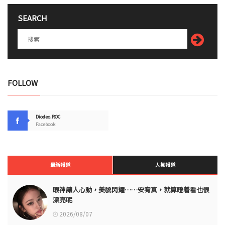
SEARCH
FOLLOW
Diodeo.ROC
Facebook
最新報道
人氣報道
眼神讓人心動，美貌閃耀……安宥真，就算瞪着看也很
漂亮呢
2026/08/07