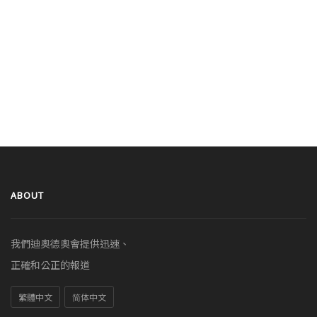
ABOUT
我們迪奧德奧會提供迅速、
正確和公正的報道
繁體中文
简体中文