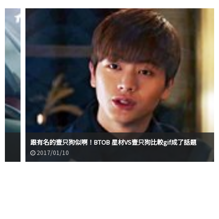
跟有名的壹只狗似啊！BTOB 星材VS壹只狗比較gif成了話題
2017/01/10