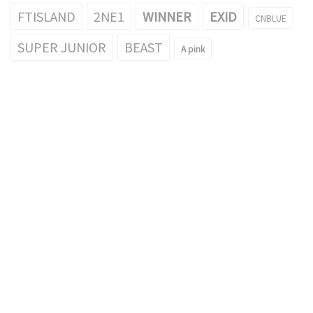
FTISLAND
2NE1
WINNER
EXID
CNBLUE
SUPER JUNIOR
BEAST
A pink