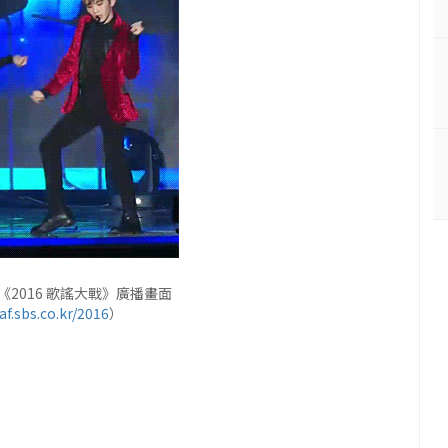
《2016 歌謠大戰》廣播畫面
saf.sbs.co.kr/2016
）