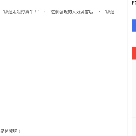
F
了‘娜蓮姐姐妳真牛！’、‘這個發現的人好厲害哦’、‘娜蓮
↓是這兒啊！