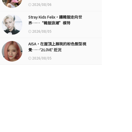
2026/08/06
Stray Kids Felix，讓韓服走向世
界……“韓服浪潮”模特
2026/08/05
AISA，在屋頂上展現的粉色髮型視
覺……'2:L0VE' 近況
2026/08/05