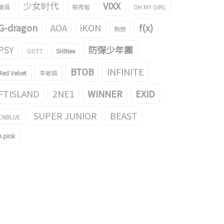
少女时代
VIXX
演員
裴秀智
OH MY GIRL
G-dragon
AOA
iKON
f(x)
熱戀
PSY
防彈少年團
GOT7
SHINee
BTOB
INFINITE
Red Velvet
李敏鎬
FTISLAND
2NE1
WINNER
EXID
SUPER JUNIOR
BEAST
CNBLUE
嗎？看起來很疲憊TWICE 娜蓮的
跳BLACK PINK舞蹈的TWICE 娜蓮和
f引起了話題
momo的gif成為話題！
A pink
016/11/25
2016/11/11