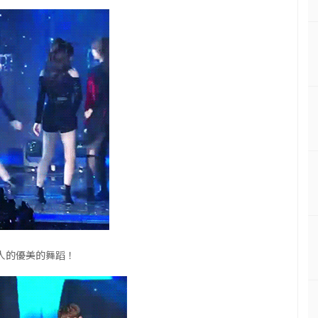
人的優美的舞蹈！