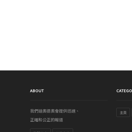
ABOUT
CATEGO
我們迪奧德奧會提供迅速、
主頁
正確和公正的報道