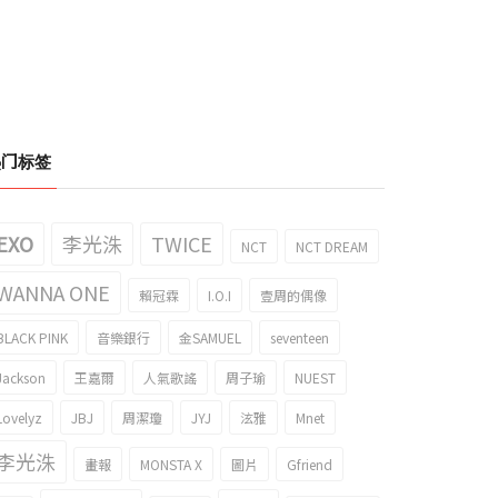
热门标签
EXO
李光洙
TWICE
NCT
NCT DREAM
WANNA ONE
賴冠霖
I.O.I
壹周的偶像
BLACK PINK
音樂銀行
金SAMUEL
seventeen
Jackson
王嘉爾
人氣歌謠
周子瑜
NUEST
Lovelyz
JBJ
周潔瓊
JYJ
泫雅
Mnet
李光洙
畫報
MONSTA X
圖片
Gfriend