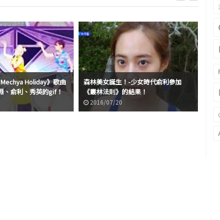
Mechya Holiday》歌曲
森林美女誕生！-少女時代俞利參加
胳
、俞利、秀英的gif！
《叢林法則》的結果！
在
2016/07/20
2