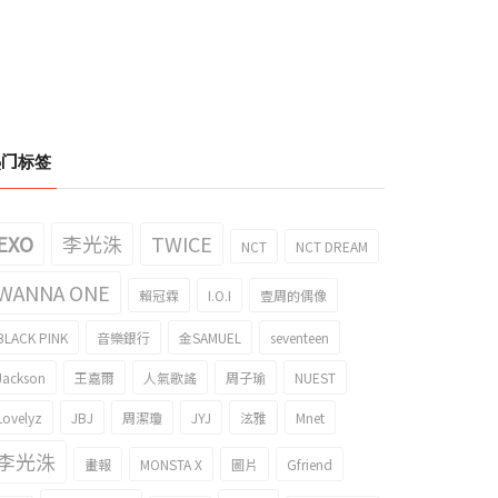
热门标签
EXO
李光洙
TWICE
NCT
NCT DREAM
WANNA ONE
賴冠霖
I.O.I
壹周的偶像
BLACK PINK
音樂銀行
金SAMUEL
seventeen
Jackson
王嘉爾
人氣歌謠
周子瑜
NUEST
Lovelyz
JBJ
周潔瓊
JYJ
泫雅
Mnet
李光洙
畫報
MONSTA X
圖片
Gfriend