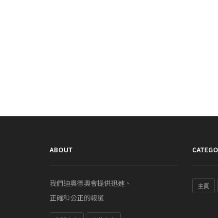
ABOUT
CATEGO
我們迪奧德奧會提供迅速、
主頁
正確和公正的報道