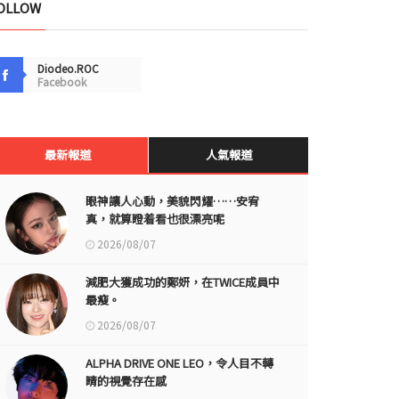
OLLOW
Diodeo.ROC
Facebook
最新報道
人氣報道
眼神讓人心動，美貌閃耀……安宥
真，就算瞪着看也很漂亮呢
2026/08/07
減肥大獲成功的鄭妍，在TWICE成員中
最瘦。
2026/08/07
ALPHA DRIVE ONE LEO，令人目不轉
睛的視覺存在感