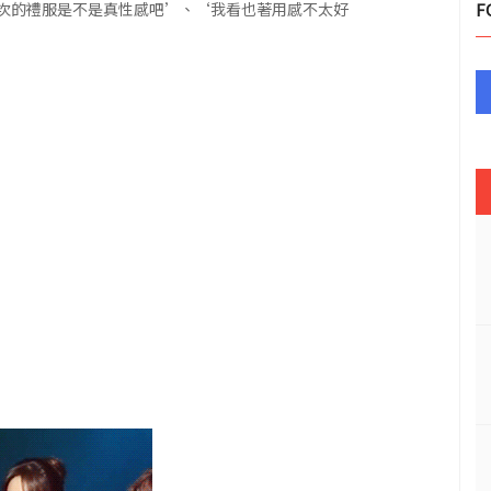
次的禮服是不是真性感吧’、‘我看也著用感不太好
F