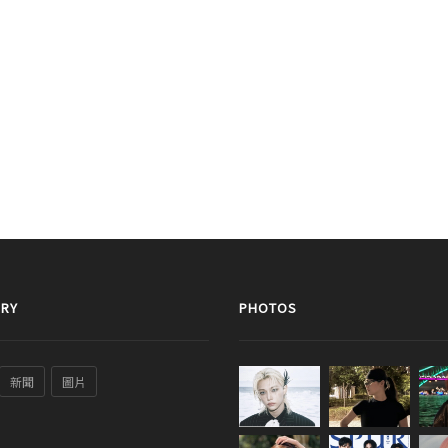
RY
PHOTOS
新聞
圖片