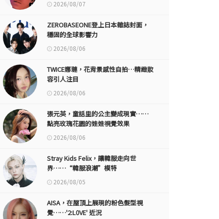
2026/08/07
ZEROBASEONE登上日本雜誌封面，
穩固的全球影響力
2026/08/06
TWICE娜璉，花背景感性自拍…精緻妝
容引人注目
2026/08/06
張元英，童話里的公主變成現實……
點亮玫瑰花園的娃娃視覺效果
2026/08/06
Stray Kids Felix，讓韓服走向世
界……“韓服浪潮”模特
2026/08/05
AISA，在屋頂上展現的粉色髮型視
覺……'2:L0VE' 近況