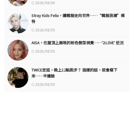
2026/08/06
Stray Kids Felix，讓韓服走向世界……“韓服浪潮”模
特
2026/08/05
AISA，在屋頂上展現的粉色髮型視覺……'2:L0VE' 近況
2026/08/05
TWICE定延，晚上12點跑步？ 這樣的話，就會瘦下
來……半邊臉
2026/08/05