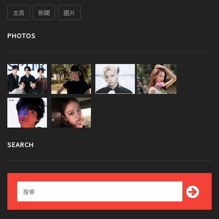
主頁
新聞
圖片
PHOTOS
SEARCH