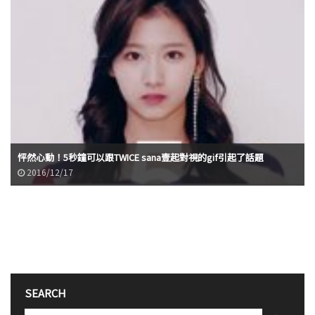
怦然心動！5秒鐘可以跟TWICE sana壹起對視的gif引起了話題
2016/12/17
SEARCH