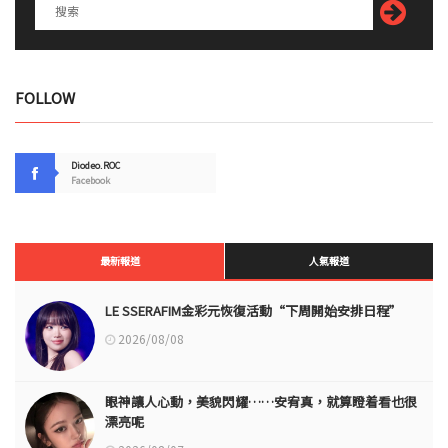
FOLLOW
Diodeo.ROC
Facebook
最新報道
人氣報道
LE SSERAFIM金彩元恢復活動“下周開始安排日程”
2026/08/08
眼神讓人心動，美貌閃耀……安宥真，就算瞪着看也很
漂亮呢