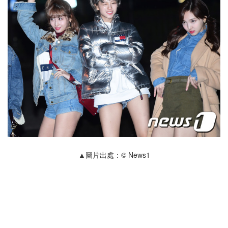
▲圖片出處：© News1