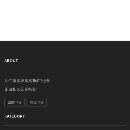
ABOUT
我們迪奧德奧會提供迅速、
正確和公正的報道
繁體中文
简体中文
CATEGORY