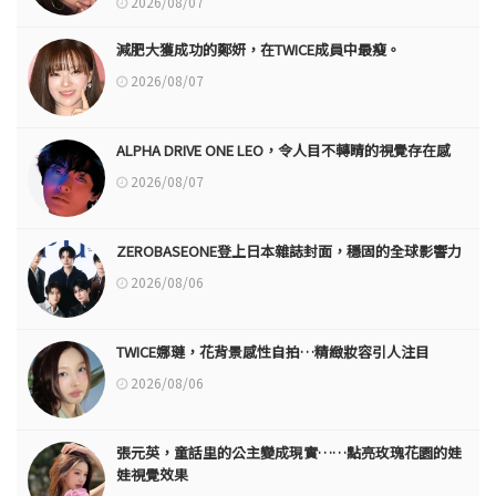
2026/08/07
減肥大獲成功的鄭妍，在TWICE成員中最瘦。
2026/08/07
ALPHA DRIVE ONE LEO，令人目不轉睛的視覺存在感
2026/08/07
ZEROBASEONE登上日本雜誌封面，穩固的全球影響力
2026/08/06
TWICE娜璉，花背景感性自拍…精緻妝容引人注目
2026/08/06
張元英，童話里的公主變成現實……點亮玫瑰花園的娃
娃視覺效果