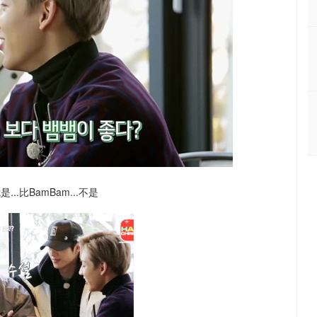
..比BamBam...不是