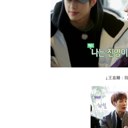
↓王嘉爾：我是.