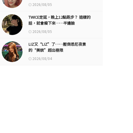
2026/08/05
TWICE定延，晚上12點跑步？ 這樣的
話，就會瘦下來……半邊臉
2026/08/05
LIZ又“LIZ”了……壓倒悉尼夜景
的“美貌”超出極限
2026/08/04