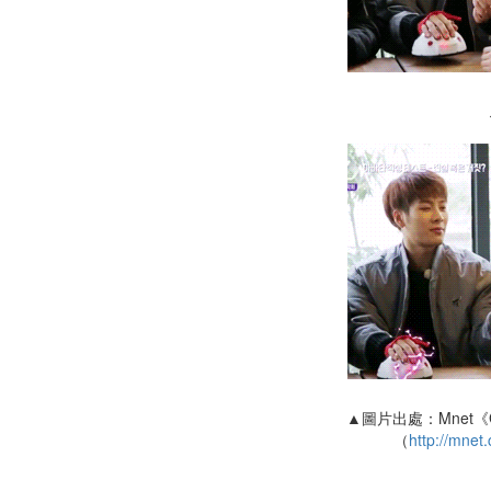
▲圖片出處：Mnet《G
（
http://mnet