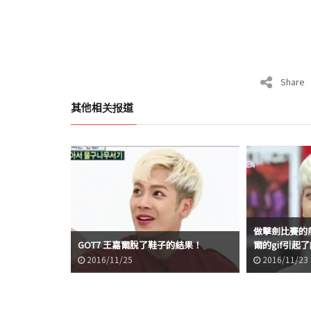
Share
其他相关报道
自拍的方法引起
做擊劍比賽的前
GOT7 王嘉爾脫了鞋子的結果！
爾的gif引起
2016/11/25
2016/11/23