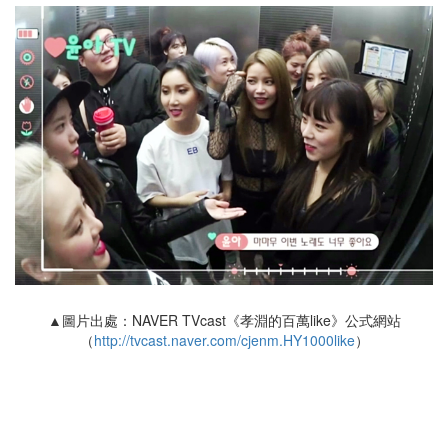
▲圖片出處：NAVER TVcast《孝淵的百萬like》公式網站
（
http://tvcast.naver.com/cjenm.HY1000like
）