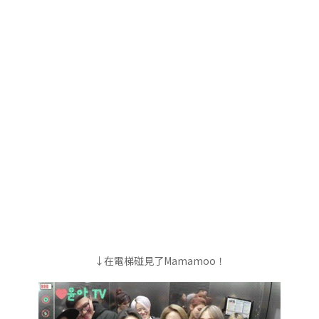
↓在電梯碰見了Mamamoo！