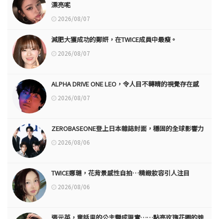
漂亮呢
2026/08/07
減肥大獲成功的鄭妍，在TWICE成員中最瘦。
2026/08/07
ALPHA DRIVE ONE LEO，令人目不轉睛的視覺存在感
2026/08/07
ZEROBASEONE登上日本雜誌封面，穩固的全球影響力
2026/08/06
TWICE娜璉，花背景感性自拍…精緻妝容引人注目
2026/08/06
張元英，童話里的公主變成現實……點亮玫瑰花園的娃