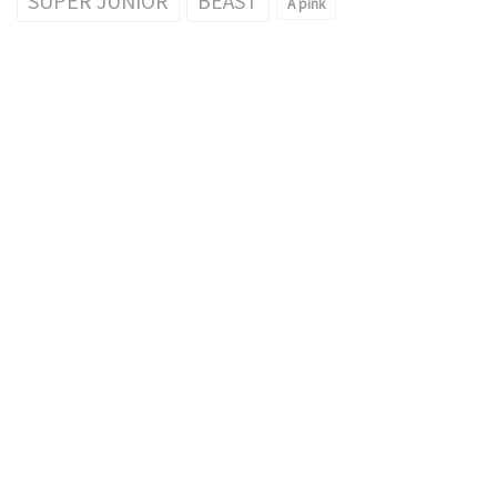
SUPER JUNIOR
BEAST
A pink