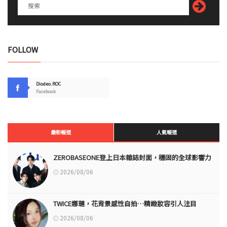
FOLLOW
Diodeo.ROC
Facebook
最新報道
人氣報道
ZEROBASEONE登上日本雜誌封面，穩固的全球影響力
2026/08/06
TWICE娜璉，花背景感性自拍…精緻妝容引人注目
2026/08/06