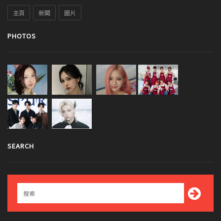
主頁
新聞
圖片
PHOTOS
SEARCH