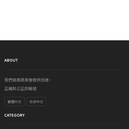
ABOUT
我們迪奧德奧會提供迅速、
正確和公正的報道
繁體中文
简体中文
CATEGORY