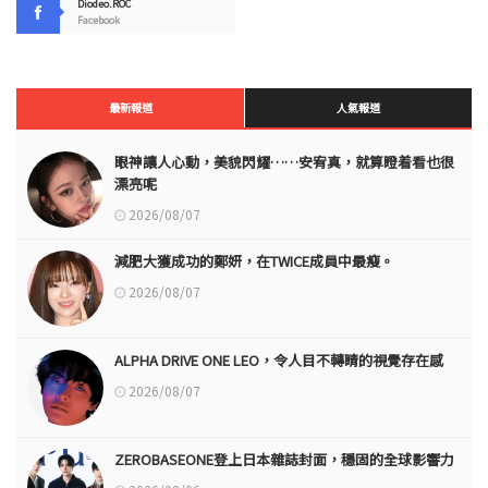
Diodeo.ROC
Facebook
最新報道
人氣報道
眼神讓人心動，美貌閃耀……安宥真，就算瞪着看也很
漂亮呢
2026/08/07
減肥大獲成功的鄭妍，在TWICE成員中最瘦。
2026/08/07
ALPHA DRIVE ONE LEO，令人目不轉睛的視覺存在感
2026/08/07
ZEROBASEONE登上日本雜誌封面，穩固的全球影響力