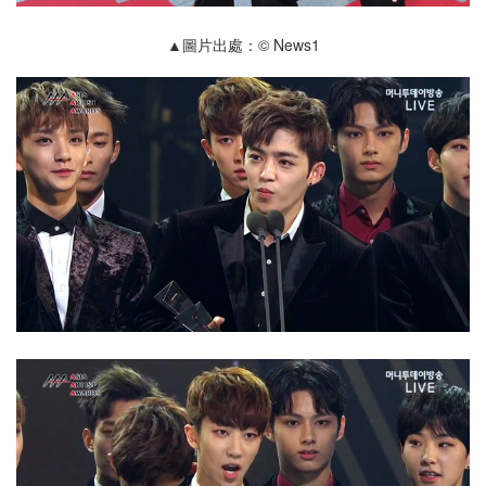
▲圖片出處：© News1