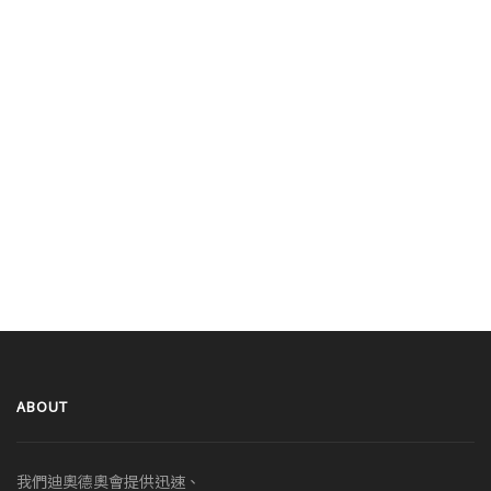
ABOUT
我們迪奧德奧會提供迅速、