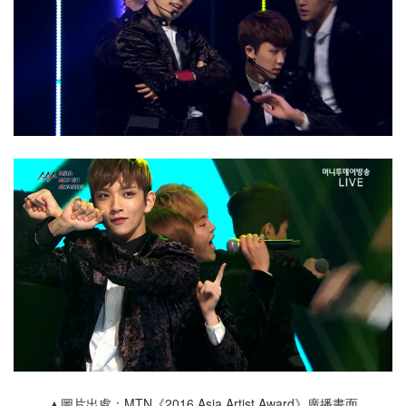
▲圖片出處：MTN《2016 Asia Artist Award》廣播畫面