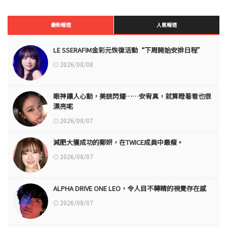
最新報道
人氣報道
LE SSERAFIM金彩元恢復活動“下周開始安排日程”
2026/08/08
眼神讓人心動，美貌閃耀……安宥真，就算瞪着看也很
漂亮呢
2026/08/07
減肥大獲成功的鄭妍，在TWICE成員中最瘦。
2026/08/07
ALPHA DRIVE ONE LEO，令人目不轉睛的視覺存在感
2026/08/07