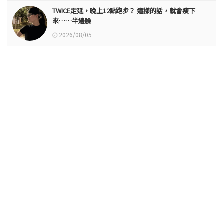
TWICE定延，晚上12點跑步？ 這樣的話，就會瘦下
來……半邊臉
2026/08/05