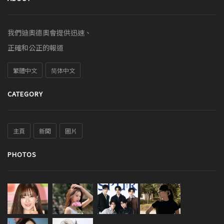
我們迪奧德奧會提供迅速、
正確和公正的報道
繁體中文
简体中文
CATEGORY
主頁
新聞
圖片
PHOTOS