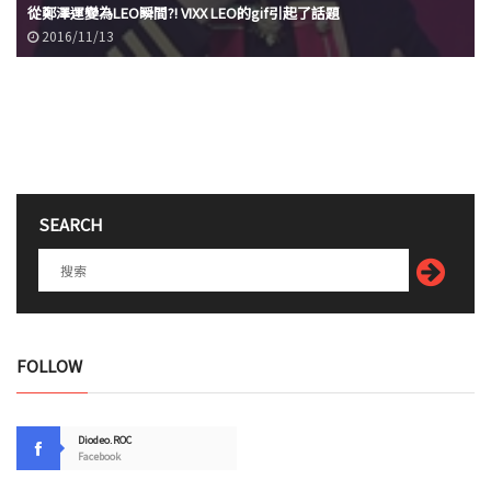
從鄭澤運變為LEO瞬間?! VIXX LEO的gif引起了話題
2016/11/13
SEARCH
FOLLOW
Diodeo.ROC
Facebook