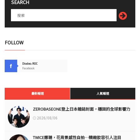
SEARCH
FOLLOW
Diodeo.ROC
Facebook
最新報道
人氣報道
ZEROBASEONE登上日本雜誌封面，穩固的全球影響力
2026/08/06
TWICE娜璉，花背景感性自拍…精緻妝容引人注目