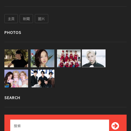
主頁
新聞
圖片
PHOTOS
SEARCH