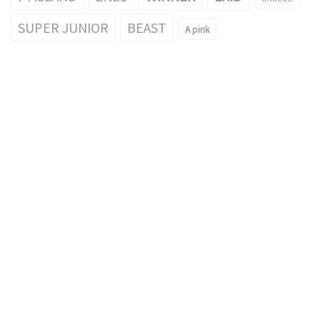
SUPER JUNIOR
BEAST
A pink