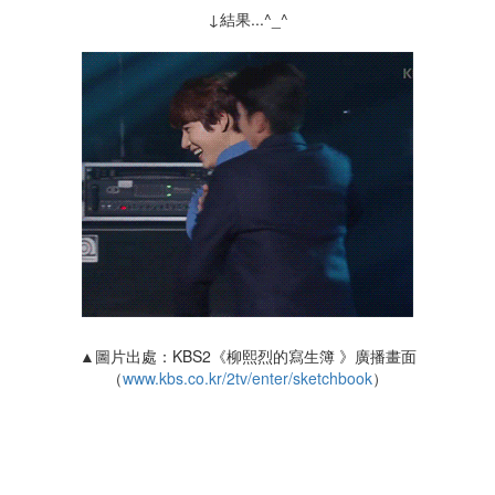
↓結果...^_^
▲圖片出處：KBS2《柳熙烈的寫生簿 》廣播畫面
（
www.kbs.co.kr/2tv/enter/sketchbook
）