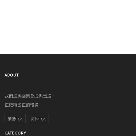
ABOUT
我們迪奧德奧會提供迅速、
正確和公正的報道
繁體中文
简体中文
CATEGORY