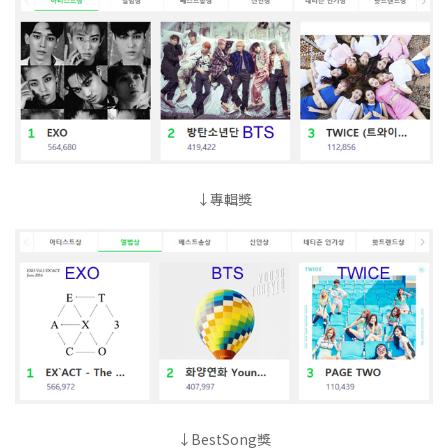
↓專輯獎
↓BestSong獎