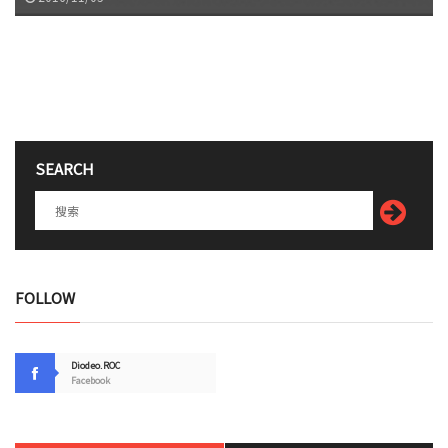
SEARCH
FOLLOW
Diodeo.ROC
Facebook