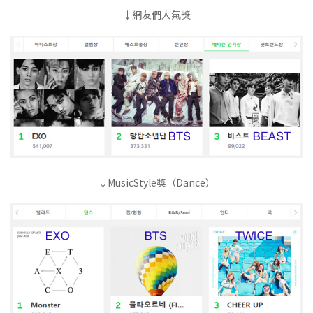
↓網友們人氣獎
↓MusicStyle獎（Dance）