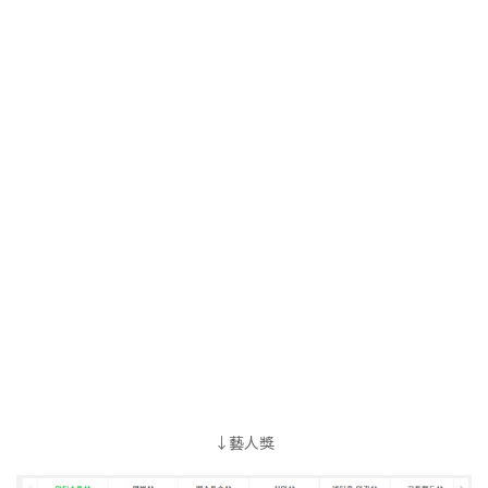
↓
藝人獎