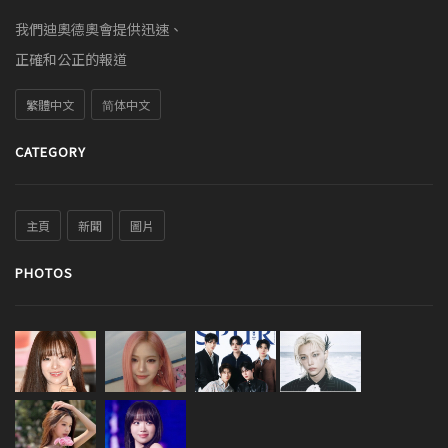
我們迪奧德奧會提供迅速、
正確和公正的報道
繁體中文
简体中文
CATEGORY
主頁
新聞
圖片
PHOTOS