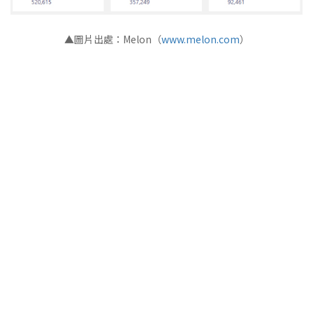
▲圖片出處：Melon（
www.melon.com
）