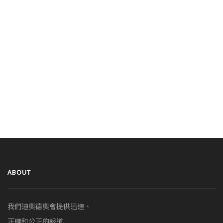
ABOUT
我們迪奧德奧會提供迅速、
正確和公正的報道