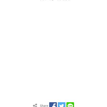
Share