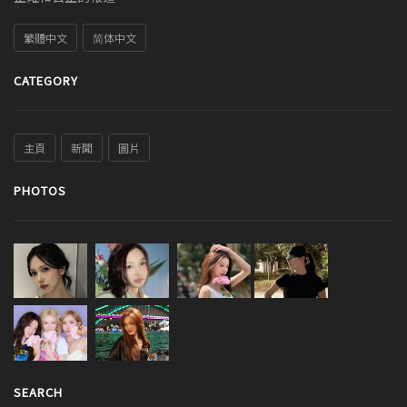
繁體中文
简体中文
CATEGORY
主頁
新聞
圖片
PHOTOS
SEARCH