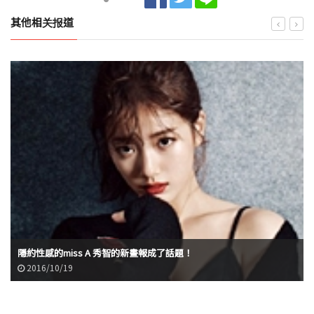
其他相关报道
隱約性感的miss A 秀智的新畫報成了話題！
2016/10/19