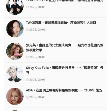
2026/08/06
TWICE娜璉，花背景感性自拍…精緻妝容引人注目
2026/08/06
張元英，童話里的公主變成現實……點亮玫瑰花園的娃
娃視覺效果
2026/08/06
Stray Kids Felix，讓韓服走向世界……“韓服浪潮”模
特
2026/08/05
AISA，在屋頂上展現的粉色髮型視覺……'2:L0VE' 近況
2026/08/05