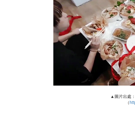
▲圖片出處：
（
htt