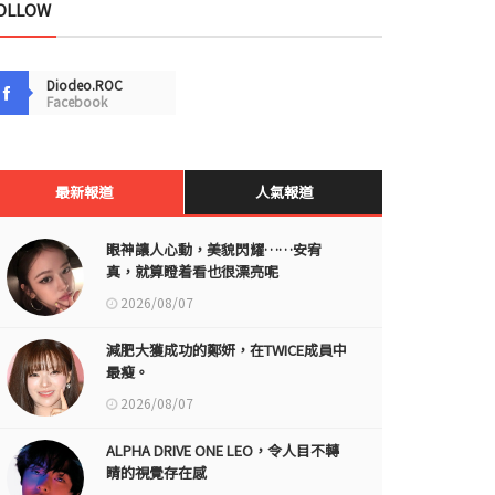
OLLOW
Diodeo.ROC
Facebook
最新報道
人氣報道
眼神讓人心動，美貌閃耀……安宥
真，就算瞪着看也很漂亮呢
2026/08/07
減肥大獲成功的鄭妍，在TWICE成員中
最瘦。
2026/08/07
ALPHA DRIVE ONE LEO，令人目不轉
睛的視覺存在感