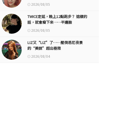
2026/08/05
TWICE定延，晚上12點跑步？ 這樣的
話，就會瘦下來……半邊臉
2026/08/05
LIZ又“LIZ”了……壓倒悉尼夜景
的“美貌”超出極限
2026/08/04