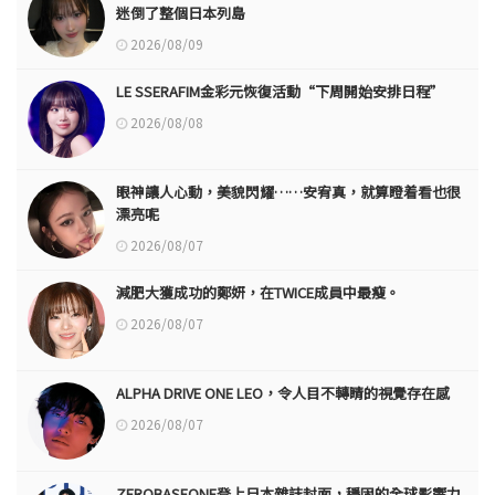
迷倒了整個日本列島
2026/08/09
LE SSERAFIM金彩元恢復活動“下周開始安排日程”
2026/08/08
眼神讓人心動，美貌閃耀……安宥真，就算瞪着看也很
漂亮呢
2026/08/07
減肥大獲成功的鄭妍，在TWICE成員中最瘦。
2026/08/07
ALPHA DRIVE ONE LEO，令人目不轉睛的視覺存在感
2026/08/07
ZEROBASEONE登上日本雜誌封面，穩固的全球影響力