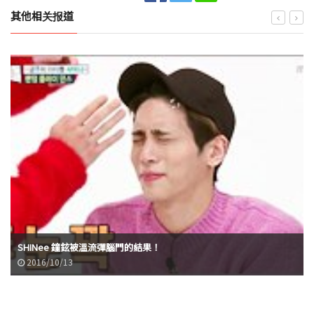
其他相关报道
SHINee 鐘鉉被溫流彈腦門的結果！
2016/10/13