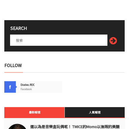
SEARCH
FOLLOW
Diodeo.ROC
Facebook
最新報道
人氣報道
還以為是音樂盒玩偶呢！ TWICE的Momo以無瑕的美腿