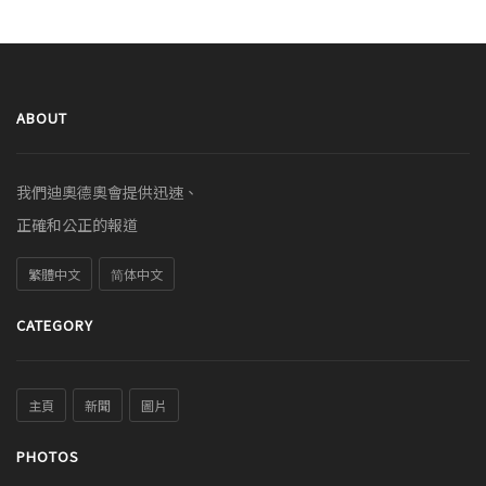
ABOUT
我們迪奧德奧會提供迅速、
正確和公正的報道
繁體中文
简体中文
CATEGORY
主頁
新聞
圖片
PHOTOS