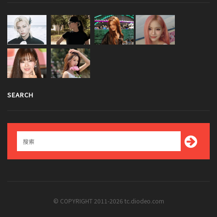
SEARCH
© COPYRIGHT 2011-2026 tc.diodeo.com