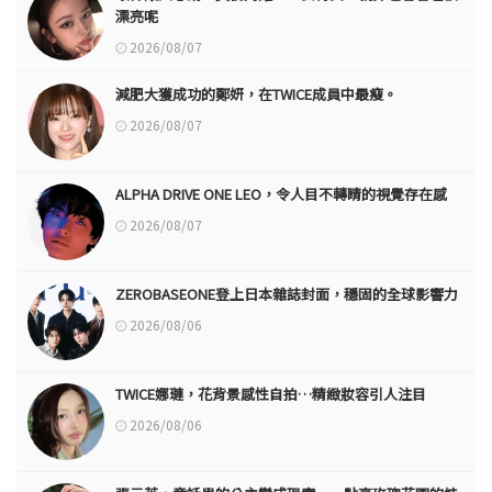
漂亮呢
2026/08/07
減肥大獲成功的鄭妍，在TWICE成員中最瘦。
2026/08/07
ALPHA DRIVE ONE LEO，令人目不轉睛的視覺存在感
2026/08/07
ZEROBASEONE登上日本雜誌封面，穩固的全球影響力
2026/08/06
TWICE娜璉，花背景感性自拍…精緻妝容引人注目
2026/08/06