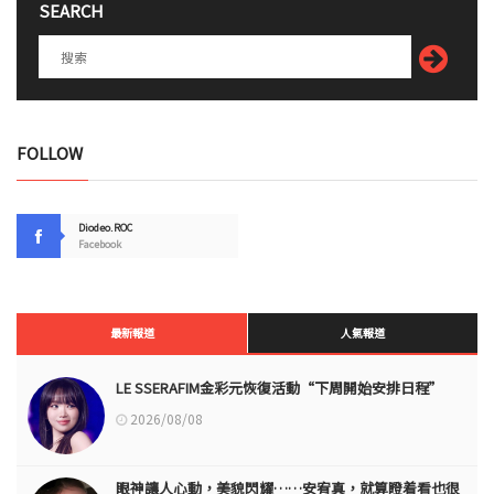
SEARCH
FOLLOW
Diodeo.ROC
Facebook
最新報道
人氣報道
LE SSERAFIM金彩元恢復活動“下周開始安排日程”
2026/08/08
眼神讓人心動，美貌閃耀……安宥真，就算瞪着看也很