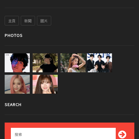
主頁
新聞
圖片
PHOTOS
SEARCH