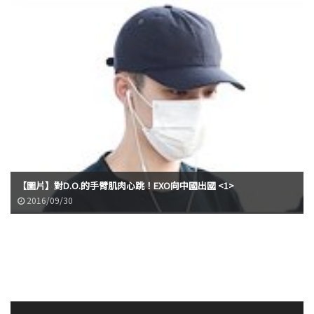
【圖片】對D.O.的手臂肌肉心跳！EXO向中國出國 <1>
2016/09/30