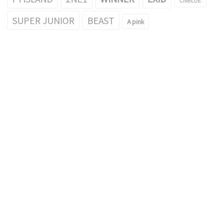
SUPER JUNIOR
BEAST
A pink