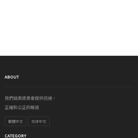
ABOUT
我們迪奧德奧會提供迅速、
正確和公正的報道
繁體中文
简体中文
CATEGORY