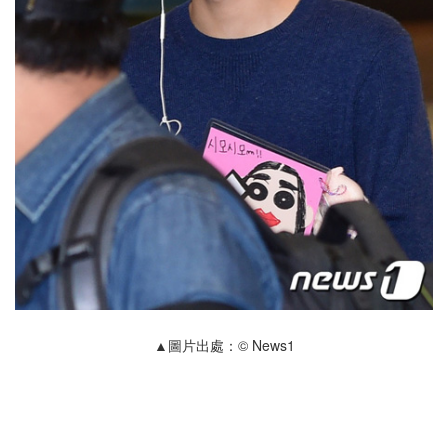
▲圖片出處：© News1