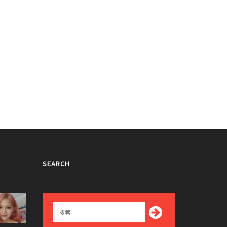
CT DREAM顯得像大人的NCT U的老
ark引起了話題！
第壹次看到蚊香的NCT 127 Mark！
016/08/25
2016/08/19
SEARCH