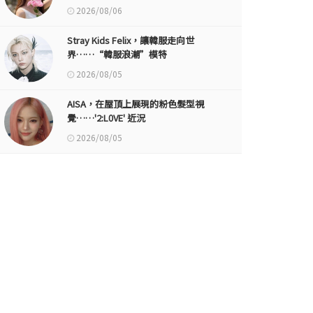
2026/08/06
Stray Kids Felix，讓韓服走向世
界……“韓服浪潮”模特
2026/08/05
AISA，在屋頂上展現的粉色髮型視
覺……'2:L0VE' 近況
2026/08/05