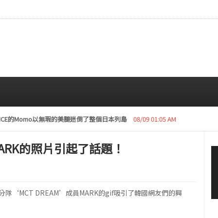
復活動“下周開始安排日程”
08/08 01:05 AM
 MARK的照片引起了話題！
小分隊‘MCT DREAM’成員MARK的gif吸引了韓國網友們的興