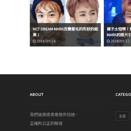
NCT DREAM MARK改變眉毛的形狀的結
褲子太短啊！穿
果！
MARK的照片
2016/09/16
2016/09/12
ABOUT
CATEGO
我們迪奧德奧會提供迅速、
主頁
正確和公正的報道