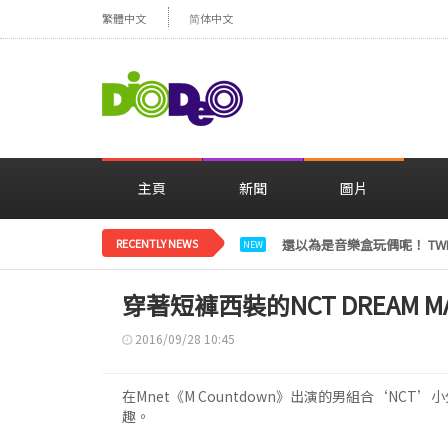
繁體中文
简体中文
主頁
新聞
圖片
RECENTLY NEWS
LE SSERAFIM金彩元恢
NEW
穿著短褲西裝的NCT DREAM
2016/09/28 10:45
在Mnet《M Countdown》出演的男組合‘NCT’
趣。