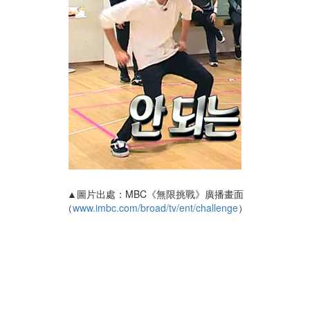
▲圖片 出處：MBC《無限挑戰》廣播畫面
（
www.imbc.com/broad/tv/ent/challenge
）