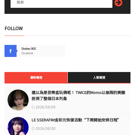
FOLLOW
Diodeo.ROC
Facebook
最新報道
人氣報道
還以為是音樂盒玩偶呢！ TWICE的Momo以無瑕的美腿
迷倒了整個日本列島
2026/08/09
LE SSERAFIM金彩元恢復活動“下周開始安排日程”
2026/08/08