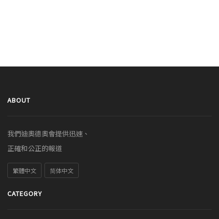
ABOUT
我們迪奧德奧會提供迅速、
正確和公正的報道
繁體中文
简体中文
CATEGORY