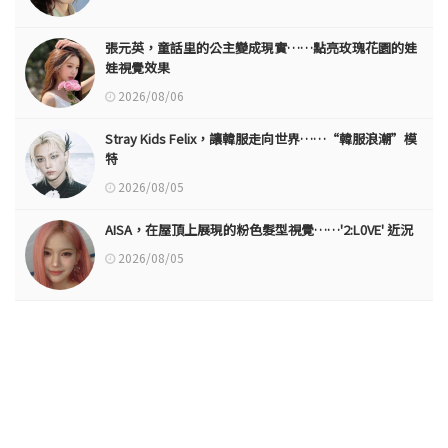
張元英，童話里的公主變成現實……點亮玫瑰花園的娃
娃視覺效果
2026/08/06
Stray Kids Felix，讓韓服走向世界……“韓服浪潮”模
特
2026/08/05
AISA，在屋頂上展現的粉色髮型視覺……'2:L0VE' 近況
2026/08/05