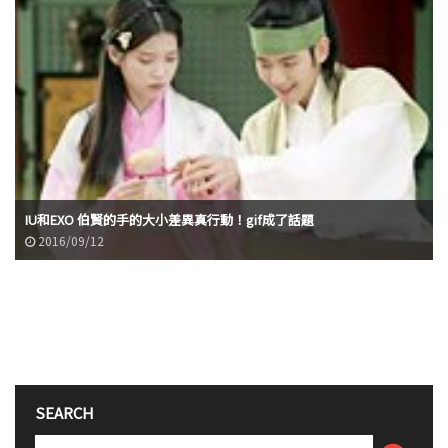
IU和EXO 伯賢的手的大小差異真行動！gif成了話題
2016/09/12
SEARCH