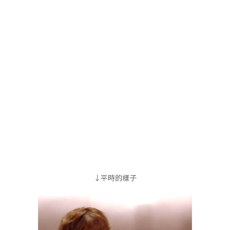
↓平時的樣子