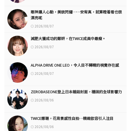
眼神讓人心動，美貌閃耀……安宥真，就算瞪着看也很
漂亮呢
2026/08/07
減肥大獲成功的鄭妍，在TWICE成員中最瘦。
2026/08/07
ALPHA DRIVE ONE LEO，令人目不轉睛的視覺存在感
2026/08/07
ZEROBASEONE登上日本雜誌封面，穩固的全球影響力
2026/08/06
TWICE娜璉，花背景感性自拍…精緻妝容引人注目
2026/08/06