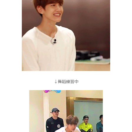
↓舞蹈練習中