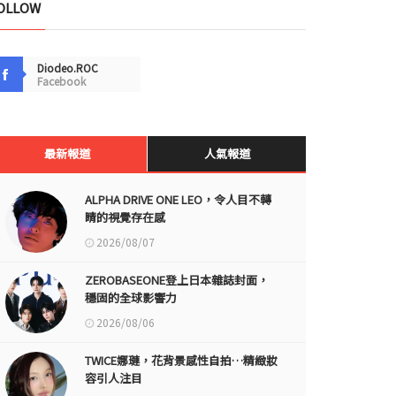
OLLOW
Diodeo.ROC
Facebook
最新報道
人氣報道
ALPHA DRIVE ONE LEO，令人目不轉
睛的視覺存在感
2026/08/07
ZEROBASEONE登上日本雜誌封面，
穩固的全球影響力
2026/08/06
TWICE娜璉，花背景感性自拍…精緻妝
容引人注目