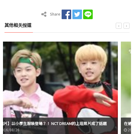
Share
其他相关报道
【圖片】以小學生服裝登場？！ NCT DREAM的上班照片成了話題
2016/08/26