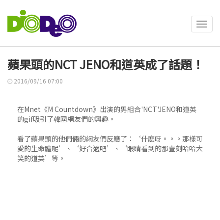
Toggl
navig
蘋果頭的NCT JENO和道英成了話題！
2016/09/16 07:00
在Mnet《M Countdown》出演的男組合'NCT'JENO和道英
的gif吸引了韓國網友們的興趣。
看了蘋果頭的他們倆的網友們反應了：‘什麽呀。。。那樣可
愛的生命體呢’、‘好合適吧’、‘眼睛看到的那壹刻哈哈大
笑的道英’等。