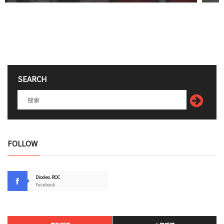
SEARCH
FOLLOW
Diodeo.ROC
Facebook