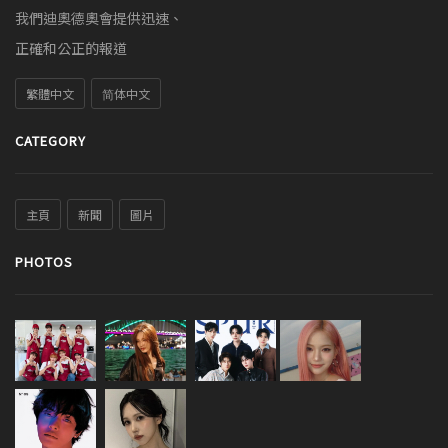
我們迪奧德奧會提供迅速、
正確和公正的報道
繁體中文
简体中文
CATEGORY
主頁
新聞
圖片
PHOTOS