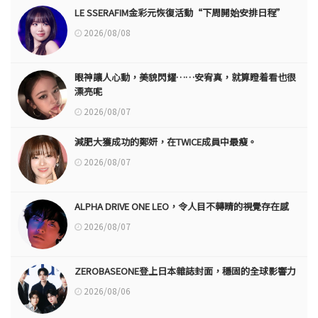
LE SSERAFIM金彩元恢復活動“下周開始安排日程”
2026/08/08
眼神讓人心動，美貌閃耀……安宥真，就算瞪着看也很
漂亮呢
2026/08/07
減肥大獲成功的鄭妍，在TWICE成員中最瘦。
2026/08/07
ALPHA DRIVE ONE LEO，令人目不轉睛的視覺存在感
2026/08/07
ZEROBASEONE登上日本雜誌封面，穩固的全球影響力
2026/08/06