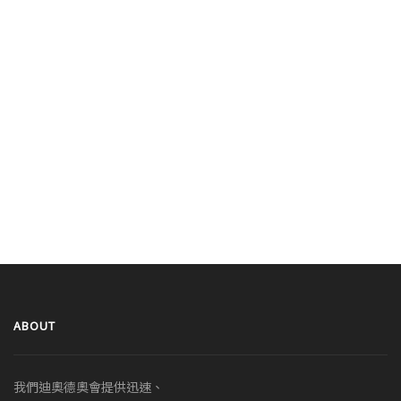
ABOUT
我們迪奧德奧會提供迅速、