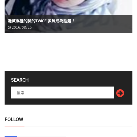
隱藏浮腫的臉的TWICE 多賢成為話題！
2016/08/25
SEARCH
FOLLOW