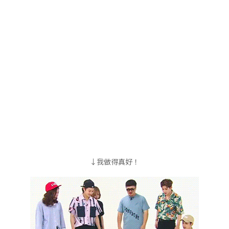
↓我做得真好！