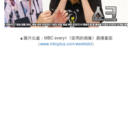
▲圖片出處：MBC every1《壹周的偶像》廣播畫面
（
www.mbcplus.com/weekidol
）