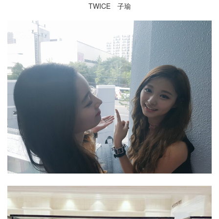
TWICE 子瑜