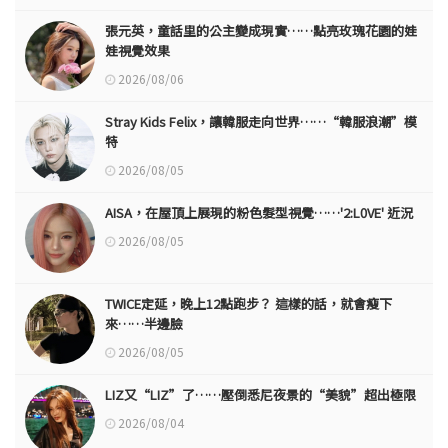
張元英，童話里的公主變成現實……點亮玫瑰花園的娃
娃視覺效果
2026/08/06
Stray Kids Felix，讓韓服走向世界……“韓服浪潮”模
特
2026/08/05
AISA，在屋頂上展現的粉色髮型視覺……'2:L0VE' 近況
2026/08/05
TWICE定延，晚上12點跑步？ 這樣的話，就會瘦下
來……半邊臉
2026/08/05
LIZ又“LIZ”了……壓倒悉尼夜景的“美貌”超出極限
2026/08/04