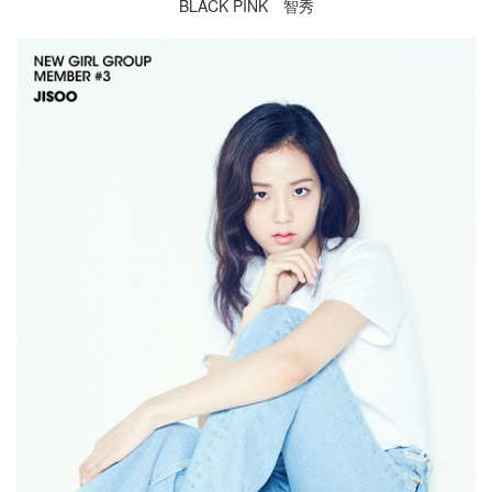
BLACK PINK 智秀