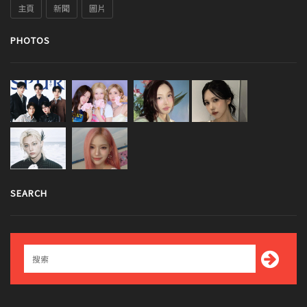
主頁
新聞
圖片
PHOTOS
SEARCH