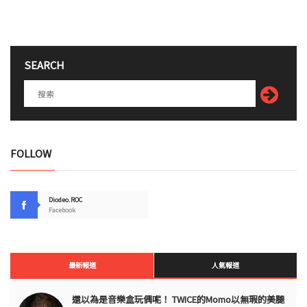
SEARCH
FOLLOW
Diodeo.ROC
Facebook
最新報道
人氣報道
還以為是音樂盒玩偶呢！ TWICE的Momo以無瑕的美腿