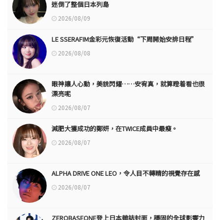
迷倒了整個日本列島
2026/08/09
LE SSERAFIM金彩元恢復活動“下周開始安排日程”
2026/08/08
眼神讓人心動，美貌閃耀……安宥真，就算瞪着看也很
漂亮呢
2026/08/07
減肥大獲成功的鄭妍，在TWICE成員中最瘦。
2026/08/07
ALPHA DRIVE ONE LEO，令人目不轉睛的視覺存在感
2026/08/07
ZEROBASEONE登上日本雜誌封面，穩固的全球影響力