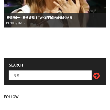
擦调味汁也擦得好看！TWICE子瑜吃鳗鱼的结果！
2016/06/17
SEARCH
FOLLOW