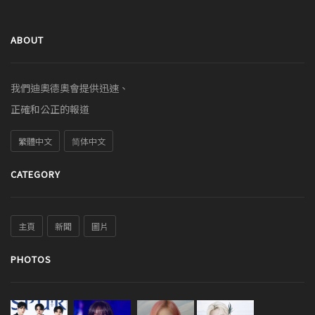
ABOUT
我們迪奧德奧會提供迅速、
正確和公正的報道
繁體中文
简体中文
CATEGORY
主頁
新聞
圖片
PHOTOS