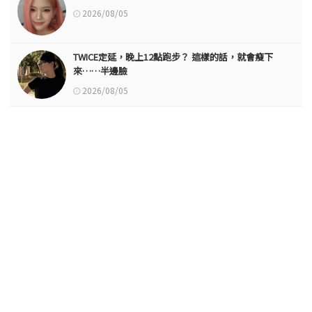
2026/08/05
TWICE定延，晚上12點跑步？ 這樣的話，就會瘦下
來……半邊臉
2026/08/05