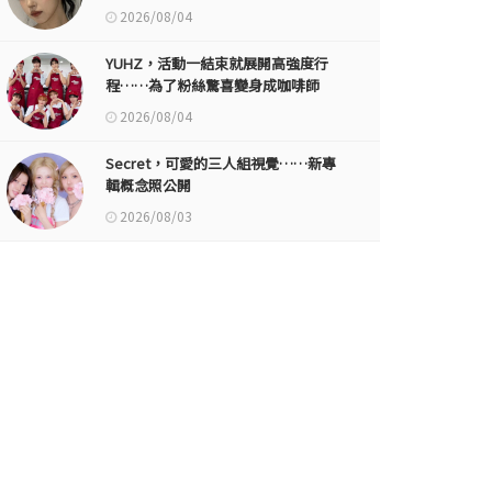
2026/08/04
YUHZ，活動一結束就展開高強度行
程……為了粉絲驚喜變身成咖啡師
2026/08/04
Secret，可愛的三人組視覺……新專
輯概念照公開
2026/08/03