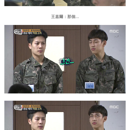
王嘉爾：那個...