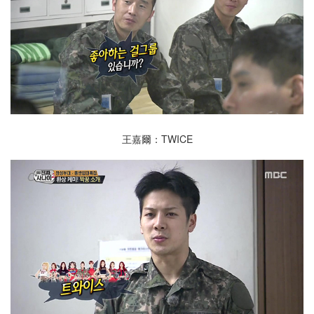
王嘉爾：TWICE