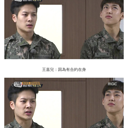
王嘉兒：因為有合約在身