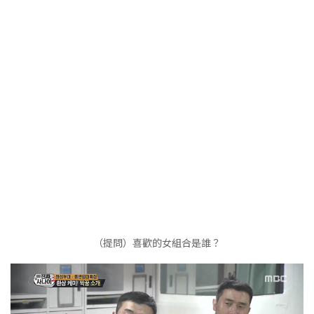
（提問）喜歡的女組合是誰？