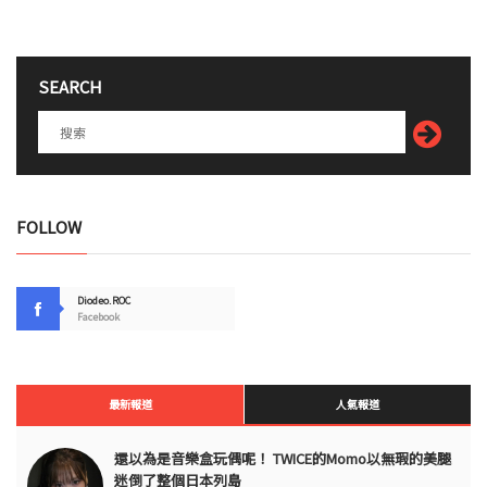
SEARCH
FOLLOW
Diodeo.ROC
Facebook
最新報道
人氣報道
還以為是音樂盒玩偶呢！ TWICE的Momo以無瑕的美腿
迷倒了整個日本列島