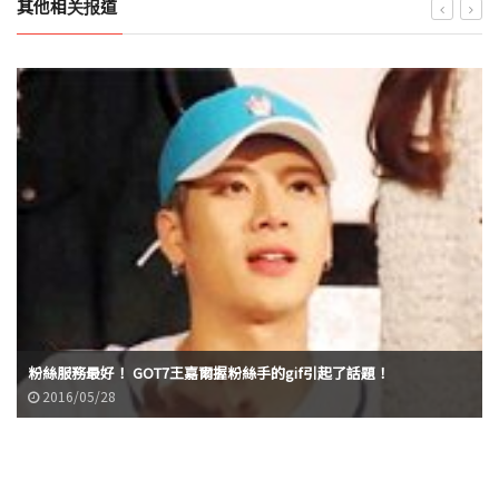
其他相关报道
粉絲服務最好！ GOT7王嘉爾握粉絲手的gif引起了話題！
2016/05/28