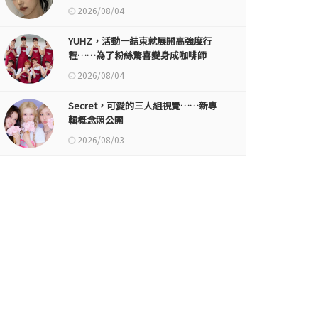
2026/08/04
YUHZ，活動一結束就展開高強度行
程……為了粉絲驚喜變身成咖啡師
2026/08/04
Secret，可愛的三人組視覺……新專
輯概念照公開
2026/08/03