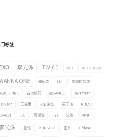
热门标签
EXO
李光洙
TWICE
NCT
NCT DREAM
WANNA ONE
賴冠霖
I.O.I
壹周的偶像
BLACK PINK
音樂銀行
金SAMUEL
seventeen
Jackson
王嘉爾
人氣歌謠
周子瑜
NUEST
Lovelyz
JBJ
周潔瓊
JYJ
泫雅
Mnet
李光洙
畫報
MONSTA X
圖片
Gfriend