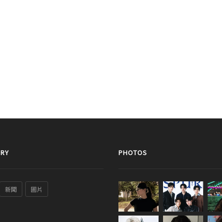
RY
PHOTOS
新聞
圖片