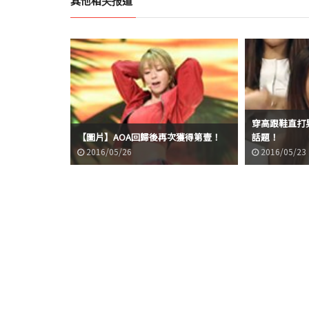
其他相关报道
穿高跟鞋直打晃?
【圖片】AOA回歸後再次獲得第壹！
話題！
2016/05/26
2016/05/23