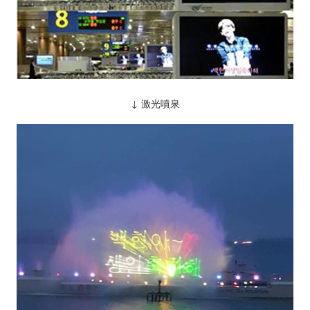
↓ 激光噴泉