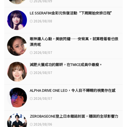
2026/08/09
LE SSERAFIM金彩元恢復活動“下周開始安排日程”
2026/08/08
眼神讓人心動，美貌閃耀……安宥真，就算瞪着看也很
漂亮呢
2026/08/07
減肥大獲成功的鄭妍，在TWICE成員中最瘦。
2026/08/07
ALPHA DRIVE ONE LEO，令人目不轉睛的視覺存在感
2026/08/07
ZEROBASEONE登上日本雜誌封面，穩固的全球影響力
2026/08/06