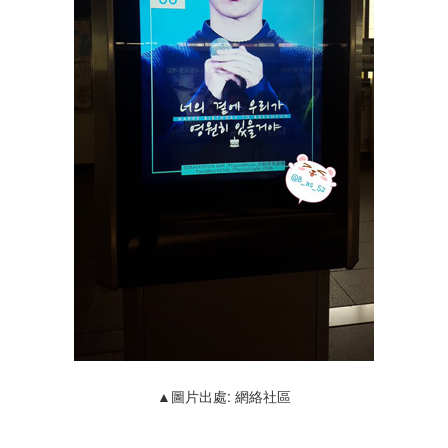
▲圖片出處: 網絡社區