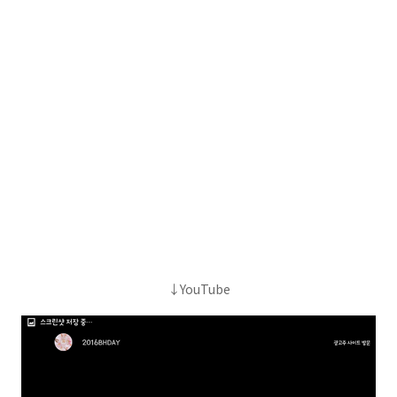
↓YouTube