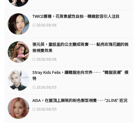
TWICE娜璉，花背景感性自拍…精緻妝容引人注目
2026/08/06
張元英，童話里的公主變成現實……點亮玫瑰花園的娃
娃視覺效果
2026/08/06
Stray Kids Felix，讓韓服走向世界……“韓服浪潮”模
特
2026/08/05
AISA，在屋頂上展現的粉色髮型視覺……'2:L0VE' 近況
2026/08/05