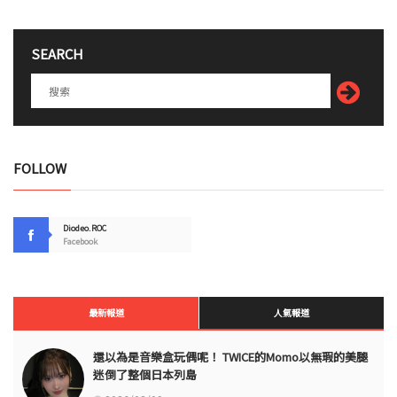
SEARCH
FOLLOW
Diodeo.ROC
Facebook
最新報道
人氣報道
還以為是音樂盒玩偶呢！ TWICE的Momo以無瑕的美腿
迷倒了整個日本列島