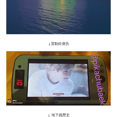
↓震動鈴廣告
↓ 地下鐵歷史