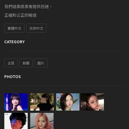
我們迪奧德奧會提供迅速、
正確和公正的報道
繁體中文
简体中文
CATEGORY
主頁
新聞
圖片
PHOTOS