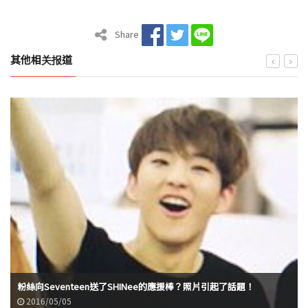
Share
其他相关报道
粉絲向Seventeen送了SHINee的應援棒？照片引起了話題！
2016/05/05