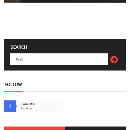
SEARCH
FOLLOW
Diodeo.ROC
Facebook