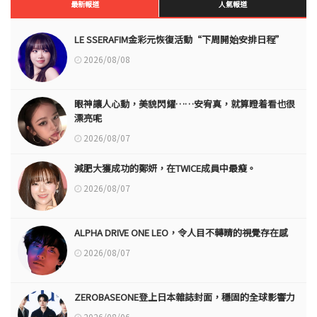
最新報道
人氣報道
LE SSERAFIM金彩元恢復活動“下周開始安排日程”
2026/08/08
眼神讓人心動，美貌閃耀……安宥真，就算瞪着看也很
漂亮呢
2026/08/07
減肥大獲成功的鄭妍，在TWICE成員中最瘦。
2026/08/07
ALPHA DRIVE ONE LEO，令人目不轉睛的視覺存在感
2026/08/07
ZEROBASEONE登上日本雜誌封面，穩固的全球影響力
2026/08/06