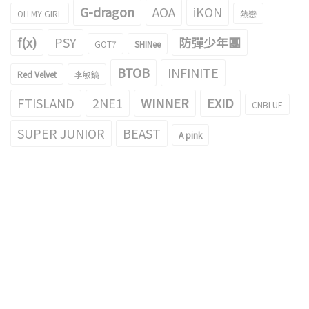
G-dragon
AOA
iKON
OH MY GIRL
熱戀
f(x)
PSY
防彈少年團
GOT7
SHINee
BTOB
INFINITE
Red Velvet
李敏鎬
FTISLAND
2NE1
WINNER
EXID
CNBLUE
SUPER JUNIOR
BEAST
A pink