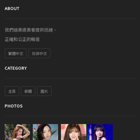
ABOUT
我們迪奧德奧會提供迅速、
正確和公正的報道
繁體中文
简体中文
CATEGORY
主頁
新聞
圖片
PHOTOS