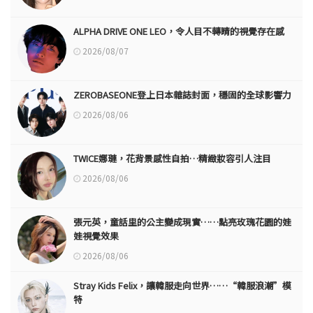
ALPHA DRIVE ONE LEO，令人目不轉睛的視覺存在感
2026/08/07
ZEROBASEONE登上日本雜誌封面，穩固的全球影響力
2026/08/06
TWICE娜璉，花背景感性自拍…精緻妝容引人注目
2026/08/06
張元英，童話里的公主變成現實……點亮玫瑰花園的娃
娃視覺效果
2026/08/06
Stray Kids Felix，讓韓服走向世界……“韓服浪潮”模
特