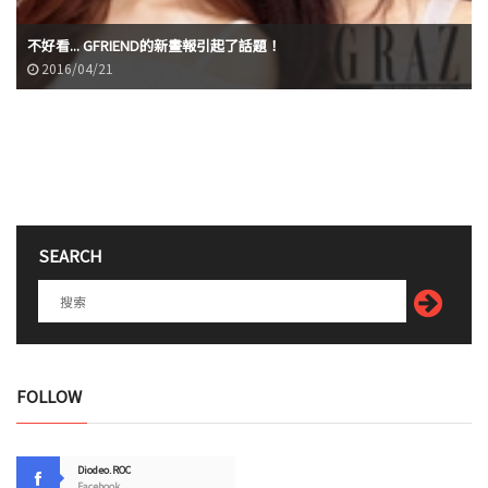
不好看... GFRIEND的新畫報引起了話題！
2016/04/21
SEARCH
FOLLOW
Diodeo.ROC
Facebook