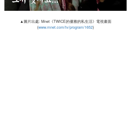
▲圖片出處: Mnet《TWICE的優雅的私生活》電視畫面
(
www.mnet.com/tv/program/1652
)