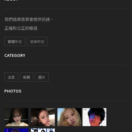
我們迪奧德奧會提供迅速、
正確和公正的報道
繁體中文
简体中文
CATEGORY
主頁
新聞
圖片
PHOTOS