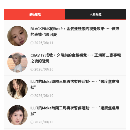
最新報道
人氣報道
BLACKPINK的Rosé，金髮娃娃般的視覺效果……獃滯
的表情也很可愛
2026/08/11
CRAVITY 成敏，夕陽前的金髮視覺……正規第二張專輯
之後的近況
2026/08/10
ILLIT的Moka時隔三周再次暫停活動……“過度焦慮癥
狀”
2026/08/10
ILLIT的Moka時隔三周再次暫停活動……“過度焦慮癥
狀”
2026/08/10