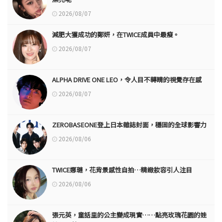
2026/08/07
減肥大獲成功的鄭妍，在TWICE成員中最瘦。
2026/08/07
ALPHA DRIVE ONE LEO，令人目不轉睛的視覺存在感
2026/08/07
ZEROBASEONE登上日本雜誌封面，穩固的全球影響力
2026/08/06
TWICE娜璉，花背景感性自拍…精緻妝容引人注目
2026/08/06
張元英，童話里的公主變成現實……點亮玫瑰花園的娃