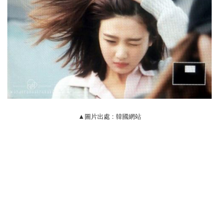
▲圖片出處 : 韓國網站