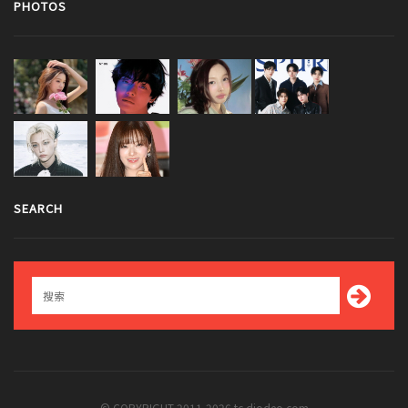
PHOTOS
SEARCH
© COPYRIGHT 2011-2026 tc.diodeo.com