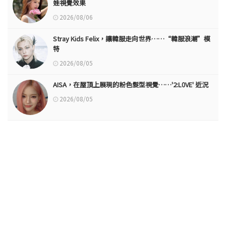
娃視覺效果
2026/08/06
Stray Kids Felix，讓韓服走向世界……“韓服浪潮”模
特
2026/08/05
AISA，在屋頂上展現的粉色髮型視覺……'2:L0VE' 近況
2026/08/05