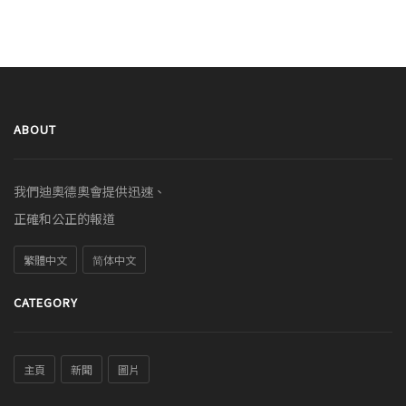
ABOUT
我們迪奧德奧會提供迅速、
正確和公正的報道
繁體中文
简体中文
CATEGORY
主頁
新聞
圖片