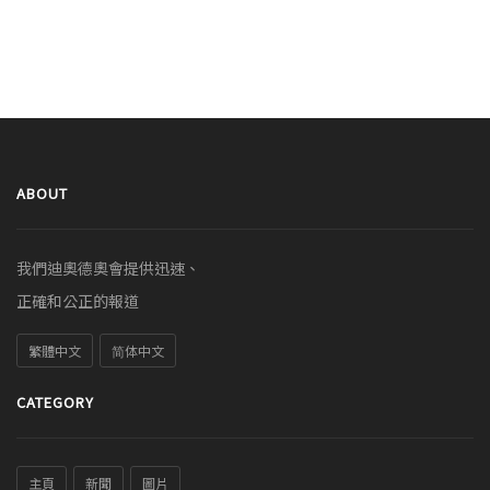
ABOUT
我們迪奧德奧會提供迅速、
正確和公正的報道
繁體中文
简体中文
CATEGORY
主頁
新聞
圖片