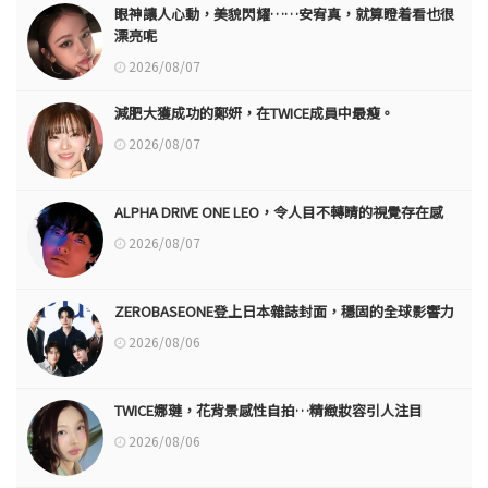
眼神讓人心動，美貌閃耀……安宥真，就算瞪着看也很
漂亮呢
2026/08/07
減肥大獲成功的鄭妍，在TWICE成員中最瘦。
2026/08/07
ALPHA DRIVE ONE LEO，令人目不轉睛的視覺存在感
2026/08/07
ZEROBASEONE登上日本雜誌封面，穩固的全球影響力
2026/08/06
TWICE娜璉，花背景感性自拍…精緻妝容引人注目
2026/08/06