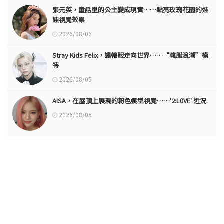
張元英，童話里的公主變成現實……點亮玫瑰花園的娃
娃視覺效果
2026/08/06
Stray Kids Felix，讓韓服走向世界……“韓服浪潮”模
特
2026/08/05
AISA，在屋頂上展現的粉色髮型視覺……'2:L0VE' 近況
2026/08/05