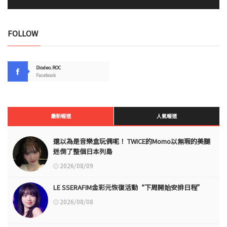
FOLLOW
Diodeo.ROC
Facebook
最新報道
人氣報道
還以為是音樂盒玩偶呢！ TWICE的Momo以無瑕的美腿
迷倒了整個日本列島
2026/08/09
LE SSERAFIM金彩元恢復活動“下周開始安排日程”
2026/08/08