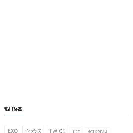
热门标签
EXO
李光洙
TWICE
NCT
NCT DREAM